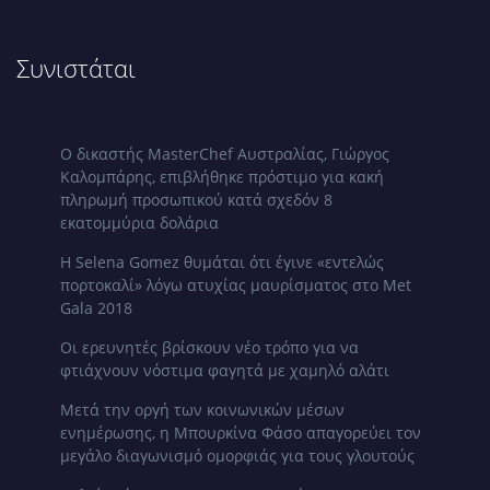
Συνιστάται
Ο δικαστής MasterChef Αυστραλίας, Γιώργος
Καλομπάρης, επιβλήθηκε πρόστιμο για κακή
πληρωμή προσωπικού κατά σχεδόν 8
εκατομμύρια δολάρια
Η Selena Gomez θυμάται ότι έγινε «εντελώς
πορτοκαλί» λόγω ατυχίας μαυρίσματος στο Met
Gala 2018
Οι ερευνητές βρίσκουν νέο τρόπο για να
φτιάχνουν νόστιμα φαγητά με χαμηλό αλάτι
Μετά την οργή των κοινωνικών μέσων
ενημέρωσης, η Μπουρκίνα Φάσο απαγορεύει τον
μεγάλο διαγωνισμό ομορφιάς για τους γλουτούς