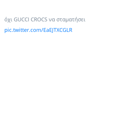
όχι GUCCI CROCS να σταματήσει
pic.twitter.com/EaEJTXCGLR