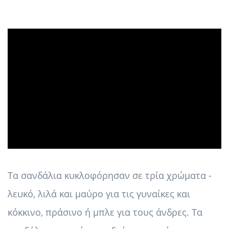
ad
Τα σανδάλια κυκλοφόρησαν σε τρία χρώματα -
λευκό, λιλά και μαύρο για τις γυναίκες και
κόκκινο, πράσινο ή μπλε για τους άνδρες. Τα