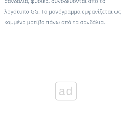
σανδάλια, φυσικά, συνοδεύονται από το
λογότυπο GG. Το μονόγραμμα εμφανίζεται ως
κομμένο μοτίβο πάνω από τα σανδάλια.
ad