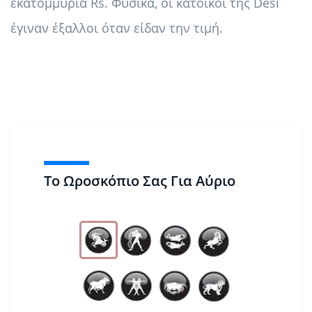
εκατομμύρια Rs. Φυσικά, οι κάτοικοι της Desi
έγιναν έξαλλοι όταν είδαν την τιμή.
Το Ωροσκόπιο Σας Για Αύριο