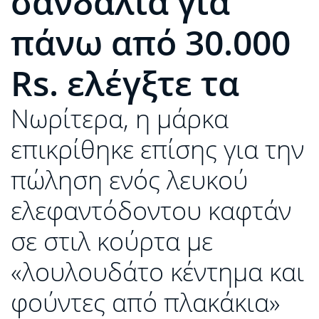
σανδάλια για
πάνω από 30.000
Rs. ελέγξτε τα
Νωρίτερα, η μάρκα
επικρίθηκε επίσης για την
πώληση ενός λευκού
ελεφαντόδοντου καφτάν
σε στιλ κούρτα με
«λουλουδάτο κέντημα και
φούντες από πλακάκια»