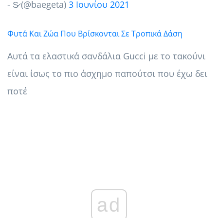
- S̷ (@baegeta)
3 Ιουνίου 2021
Φυτά Και Ζώα Που Βρίσκονται Σε Τροπικά Δάση
Αυτά τα ελαστικά σανδάλια Gucci με το τακούνι
είναι ίσως το πιο άσχημο παπούτσι που έχω δει
ποτέ
ad