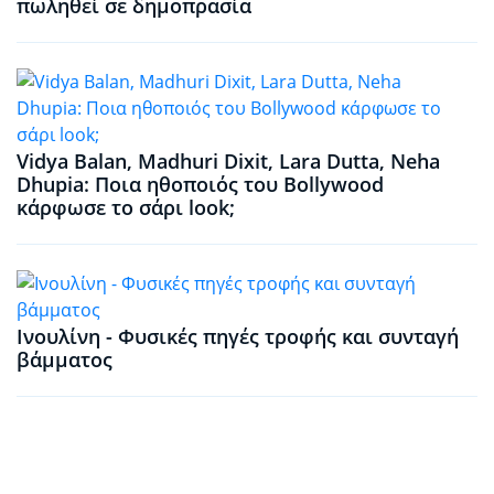
πωληθεί σε δημοπρασία
Vidya Balan, Madhuri Dixit, Lara Dutta, Neha
Dhupia: Ποια ηθοποιός του Bollywood
κάρφωσε το σάρι look;
Ινουλίνη - Φυσικές πηγές τροφής και συνταγή
βάμματος