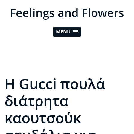
Feelings and Flowers
MENU
Η Gucci πουλά
διάτρητα
καουτσούκ